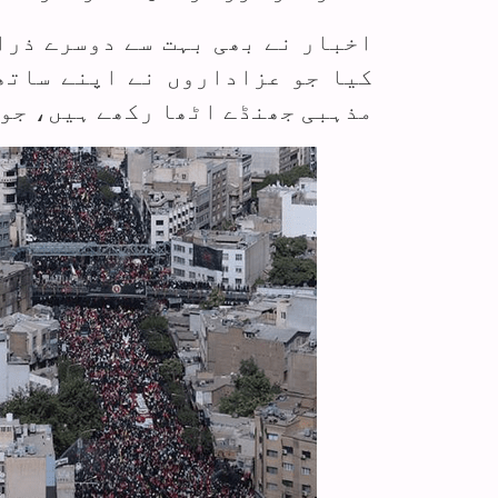
اخبار نے بھی بہت سے دوسرے ذرا
کیا جو عزاداروں نے اپنے ساتھ
مذہبی جھنڈے اٹھا رکھے ہیں، جو 