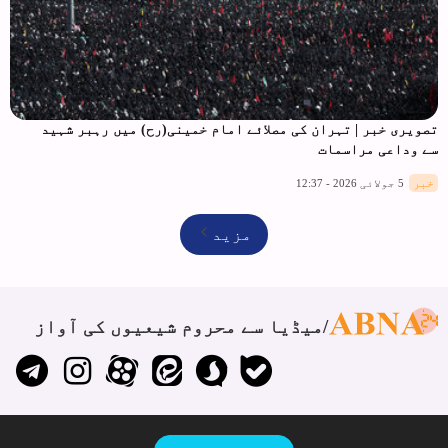
تصویری خبر | تہران کی مصلائے امام خمینی(رح) میں رہبر شہید
سے وداعی مراسمات
خبر
5 جولائی 2026 - 12:37
مزید
میڈیا سے محروم شیعیوں کی آواز