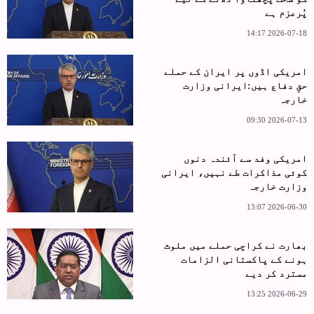
پُرعزم ہے
2026-07-18 14:17
امریکی اڈوں پر ایران کے حملے
حقِ دفاع ہیں:ایرانی وزارت
خارجہ
2026-07-13 09:30
امریکی وفد سے آئندہ دنوں
کوئی مذاکرات طے نہیں، ایرانی
وزارت خارجہ
2026-06-30 13:07
بھارت نے کراچی حملے میں ملوث
ہونے کے پاکستانی الزامات
مسترد کر دیے
2026-06-29 13:25