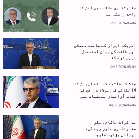
سفارتکاری علاقے میں امن کا
واحد راستہ ہے
2026-05-04 12:29
امریکہ ایران کے سامنے دھمکی
اور طاقت کی زبان استعمال
نہیں کر سکتا
2026-05-04 12:18
جنگ کے خاتمے کے لئے ایران کا
14 نکاتی فارمولا؛ ذرائع کی
قیاس آرائیاں بےبنیاد ہیں
2026-05-04 04:33
مذاکرات ناکام، مگر
سفارتکاری جاری رہے گی:
ایرانی وزارت خارجہ