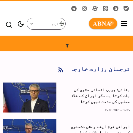
اردو
ترجمان وزارت خارجہ
بقائی: یورپ انسانی حقوق کی
بات کرتا ہے مگر ایران کے خلاف
حملوں کی مذمت نہیں کرتا
2026-07-25 15:08
ایرانی قوم اپنے وحشی دشمنوں
کو سخت پچھتاوا دلانے کے لیے