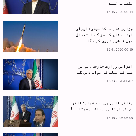
منصوبہ نہیں
2026-06-14 14:46
وزارتِ خارجہ کا بیان: ایران
اپنے دفاع کے حق کے استعمال
میں تاخیر نہیں کرے گا
2026-06-10 12:41
ایرانی وزارت خارجہ: ہم ہر
قسم کے حملے کا جواب دیں گے
2026-06-07 18:23
بقائی کا روبیو سے خطاب: کافر
سب کو اپنا ہم مسلک سمجھتا ہے!
2026-06-05 18:46