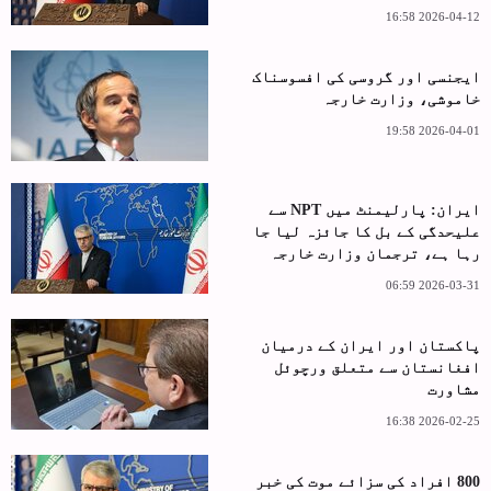
2026-04-12 16:58
ایجنسی اور گروسی کی افسوسناک
خاموشی، وزارت خارجہ
2026-04-01 19:58
ایران: پارلیمنٹ میں NPT سے
علیحدگی کے بل کا جائزہ لیا جا
رہا ہے، ترجمان وزارت خارجہ
2026-03-31 06:59
پاکستان اور ایران کے درمیان
افغانستان سے متعلق ورچوئل
مشاورت
2026-02-25 16:38
800 افراد کی سزائے موت کی خبر