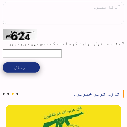
*
مندرجہ ذیل عبارت کو سامنے کے بکس میں درج کریں
ارسال
تازہ ترین خبریں۔