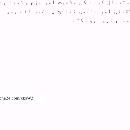
تعمال کرنے کی صلاحیت اور عزم رکھتا ہے
قائی اور عالمی نتائج پر غور کئے بغیر 
ملی، نہیں ہو سکتے۔