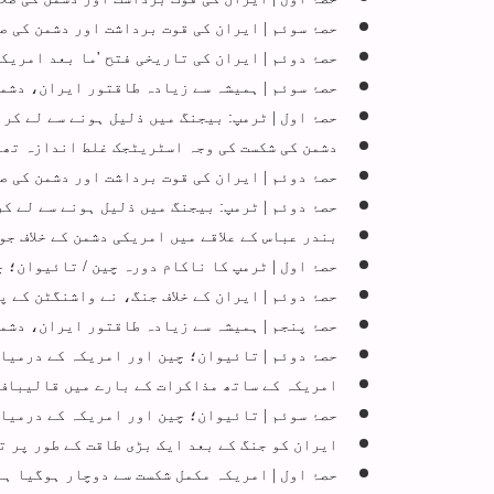
حصۂ سوئم | ایران کی قوت برداشت اور دشمن کی ص
حصۂ دوئم | ایران کی تاریخی فتح 'ما بعد امریک
حصۂ سوئم | ہمیشہ سے زیادہ طاقتور ایران، دشمن
حصۂ اول | ٹرمپ: بیجنگ میں ذلیل ہونے سے لے کر
دشمن کی شکست کی وجہ اسٹریٹجک غلط اندازہ تھا
حصۂ دوئم | ایران کی قوت برداشت اور دشمن کی ص
حصۂ دوئم | ٹرمپ: بیجنگ میں ذلیل ہونے سے لے ک
بندر عباس کے علاقے میں امریکی دشمن کے خلاف ج
حصۂ اول | ٹرمپ کا ناکام دورہ چین / تائیوان؛ 
حصۂ دوئم | ایران کے خلاف جنگ، نے واشنگٹن کے 
حصۂ پنجم | ہمیشہ سے زیادہ طاقتور ایران، دشمن
حصۂ دوئم | تائیوان؛ چین اور امریکہ کے درمیا
امریکہ کے ساتھ مذاکرات کے بارے میں قالیباف 
حصۂ سوئم | تائیوان؛ چین اور امریکہ کے درمیا
ایران کو جنگ کے بعد ایک بڑی طاقت کے طور پر ت
حصۂ اول | امریکہ مکمل شکست سے دوچار ہوگیا ہ