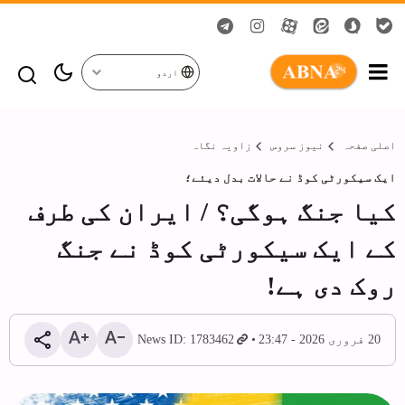
اردو
اصلی صفحہ
نیوز سروس
زاویہ نگاہ
ایک سیکورٹی کوڈ نے حالات بدل ديئے؛
کیا جنگ ہوگی؟ / ایران کی طرف
کے ایک سیکورٹی کوڈ نے جنگ
روک دی ہے!
20 فروری 2026 - 23:47
News ID: 1783462