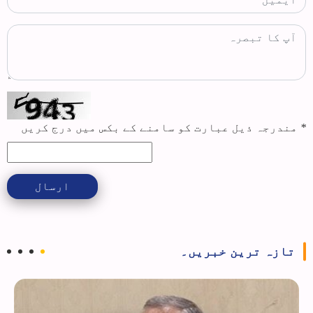
*
مندرجہ ذیل عبارت کو سامنے کے بکس میں درج کریں
ارسال
تازہ ترین خبریں۔