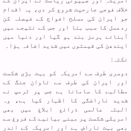
امریکہ اور صہیونی ریاست نے ایران کے
خلاف فوجی جارحیت شروع کر دی، یہ اقدام
جو ایران کی مسلح افواج کے فیصلہ کن
ردعمل کا سبب بنا اور جس کے نتیجے میں
آبنائے ہرمز بند ہو گیا اور دنیا میں
ایندھن کی قیمتوں میں شدید اضافہ ہؤا۔
نکتہ:
دوسری طرف سے امریکہ کو بہت بڑی شکست
اور ایران کی طرف سے تاوان جنگ کے
مطالبے کا سامانا ہے جس پر ٹرمپ نے
شدید ناراضگی کا اظہار کیا ہے، وہ
البتہ عالمی ذرائع ابلاغ میں بھی
امریکی شکست پر مبنی بیانیے کے فروغ سے
بھی بہت ناراض ہے اور امریکہ کے اندر