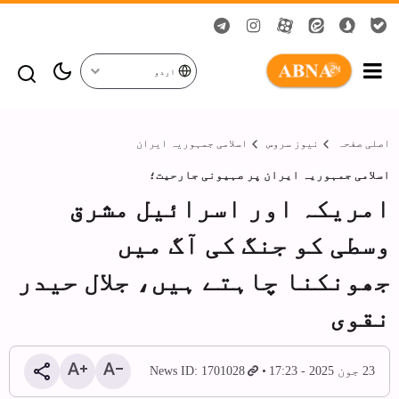
اردو
اصلی صفحہ
نیوز سروس
اسلامی جمہوریہ ایران
اسلامی جمہوریہ ایران پر صہیونی جارحیت؛
امریکہ اور اسرائیل مشرق
وسطی کو جنگ کی آگ میں
جھونکنا چاہتے ہیں، جلال حیدر
نقوی
23 جون 2025 - 17:23
News ID: 1701028