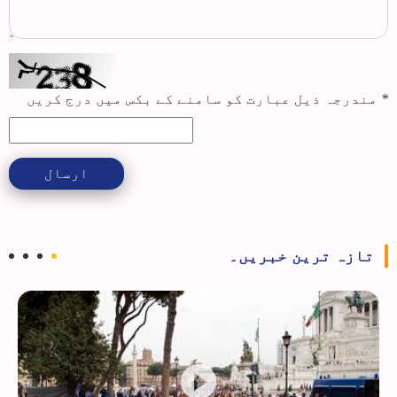
*
مندرجہ ذیل عبارت کو سامنے کے بکس میں درج کریں
ارسال
تازہ ترین خبریں۔