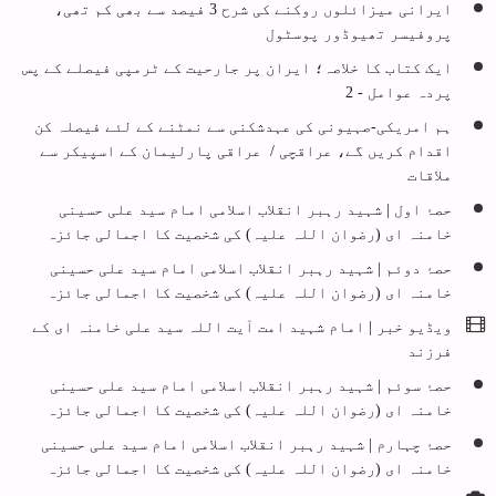
ایرانی میزائلوں روکنے کی شرح 3 فیصد سے بھی کم تھی،
پروفیسر تھیوڈور پوسٹول
ایک کتاب کا خلاصہ؛ ایران پر جارحیت کے ٹرمپی فیصلے کے پس
پردہ عوامل - 2
ہم امریکی-صہیونی کی عہدشکنی سے نمٹنے کے لئے فیصلہ کن
اقدام کریں گے، عراقچی / عراقی پارلیمان کے اسپیکر سے
ملاقات
حصۂ اول | شہید رہبر انقلاب اسلامی امام سید علی حسینی
خامنہ ای (رضوان اللہ علیہ) کی شخصیت کا اجمالی جائزہ
حصۂ دوئم | شہید رہبر انقلاب اسلامی امام سید علی حسینی
خامنہ ای (رضوان اللہ علیہ) کی شخصیت کا اجمالی جائزہ
ویڈیو خبر | امام شہید امت آیت اللہ سید علی خامنہ ای کے
فرزند
حصۂ سوئم | شہید رہبر انقلاب اسلامی امام سید علی حسینی
خامنہ ای (رضوان اللہ علیہ) کی شخصیت کا اجمالی جائزہ
حصۂ چہارم | شہید رہبر انقلاب اسلامی امام سید علی حسینی
خامنہ ای (رضوان اللہ علیہ) کی شخصیت کا اجمالی جائزہ