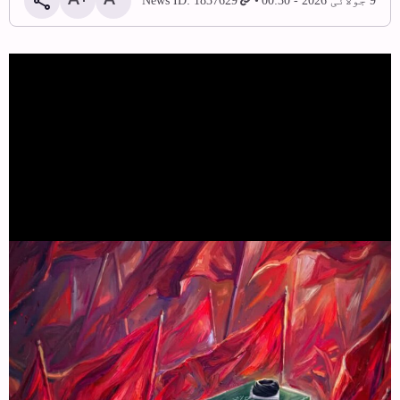
9 جولائی 2026 - 00:30
News ID: 1837629