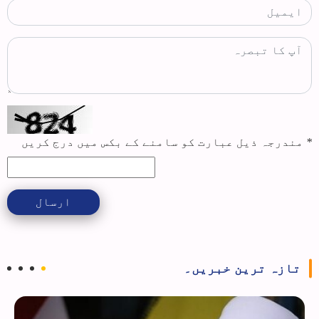
*
مندرجہ ذیل عبارت کو سامنے کے بکس میں درج کریں
ارسال
تازہ ترین خبریں۔