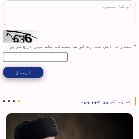
*
مندرجہ ذیل عبارت کو سامنے کے بکس میں درج کریں
ارسال
تازہ ترین خبریں۔