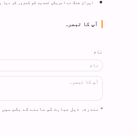
ایران جنگ نے امریکی تسدید کو کمزور کر دیا ہ
آپ کا تبصرہ
نام
*
مندرجہ ذیل عبارت کو سامنے کے بکس میں 