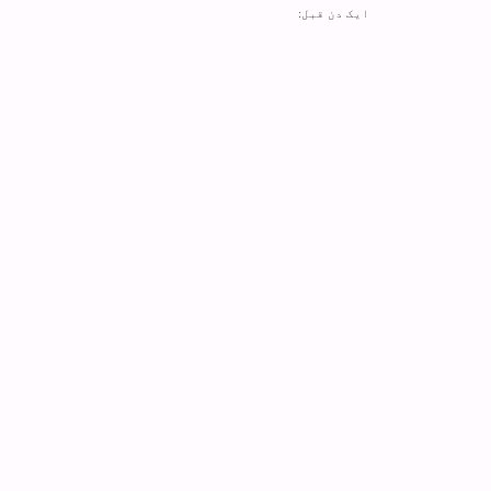
ایک دن قبل: