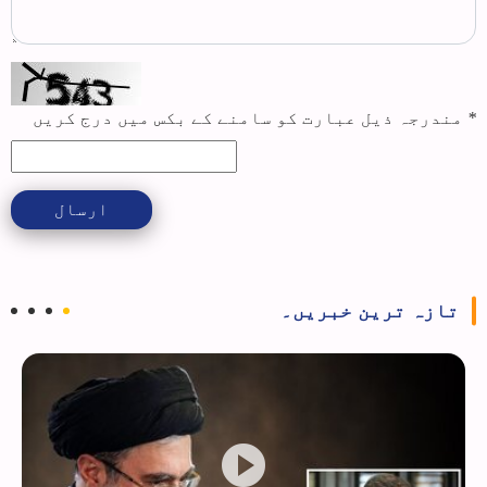
*
مندرجہ ذیل عبارت کو سامنے کے بکس میں درج کریں
ارسال
تازہ ترین خبریں۔