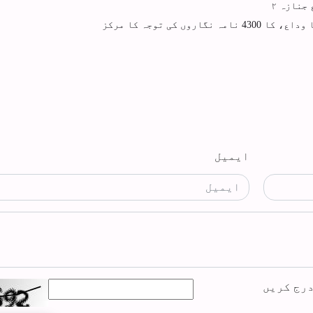
جنازہ ۲
 کی توجہ کا مرکز
ایمیل
درج کریں