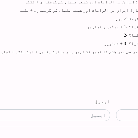
: ایران پر الزامات اور شیعہ علماء کی گرفتاری + نکتہ
ہار؛ ایران پر الزامات اور شیعہ علماء کی گرفتاری + نکتہ
شرمناک رویہ
 تصاویر
ا؟ -2
تصاویر
ی جس میں طلاق کا تصور تک نہیں ہے، مائیک ہکابی + ایک نکتہ + تصاوی
ایمیل