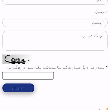
ایمیل
*
مندرجہ ذیل عبارت کو سامنے کے بکس میں درج کریں
ارسال