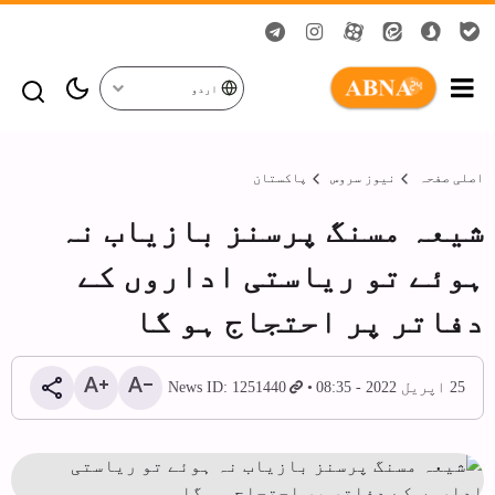
اردو
اصلی صفحہ
نیوز سروس
پاکستان
شیعہ مسنگ پرسنز بازیاب نہ
ہوئے تو ریاستی اداروں کے
دفاتر پر احتجاج ہو گا
25 اپریل 2022 - 08:35
News ID: 1251440