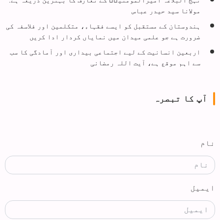
مولانا سید حیدر عباس
ہندوستان کے مستقبل کو ایسے فقہاء، متکلمین اور فلاسفہ کی
ضرورت ہے جو علمی میدان میں نمایاں کردار ادا کریں
اربعین انسانیت کے لیے اجتماعی بیداری اور آمادگی کا سب
سے اہم موقع ہے، آیت اللہ رمضانی
آپ کا تبصرہ
نام
ایمیل