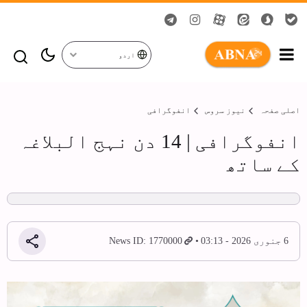
اردو
اصلی صفحہ
نیوز سروس
انفوگرافی
انفوگرافی | 14 دن نہج البلاغہ
کے ساتھ
6 جنوری 2026 - 03:13
News ID: 1770000