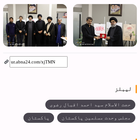
لیبلز
حجت الاسلام سید احمد اقبال رضوی
مجلس وحدت مسلمین پاکستان
پاکستان